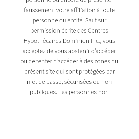
faussement votre affiliation à toute
personne ou entité. Sauf sur
permission écrite des Centres
Hypothécaires Dominion Inc., vous
acceptez de vous abstenir d’accéder
ou de tenter d’accéder à des zones du
présent site qui sont protégées par
mot de passe, sécurisées ou non
publiques. Les personnes non
autorisées qui tentent d’accéder aux
zones interdites de ce site s’exposent
à des poursuites.
DROITS PATRIMONIAUX