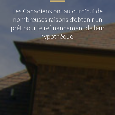
Les Canadiens ont aujourd’hui de
nombreuses raisons d’obtenir un
prêt pour le refinancement de leur
hypothèque.