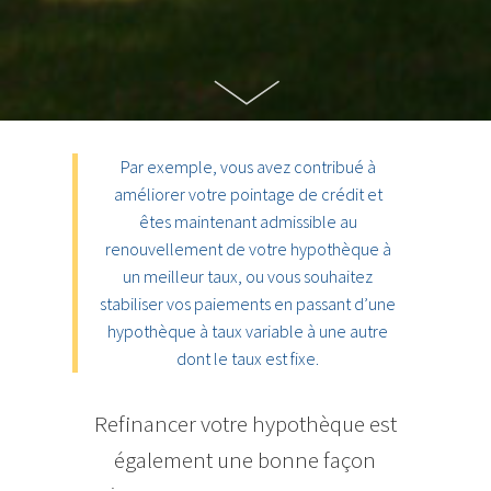
Par exemple, vous avez contribué à
améliorer votre pointage de crédit et
êtes maintenant admissible au
renouvellement de votre hypothèque à
un meilleur taux, ou vous souhaitez
stabiliser vos paiements en passant d’une
hypothèque à taux variable à une autre
dont le taux est fixe.
Refinancer votre hypothèque est
également une bonne façon