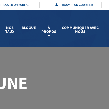
TROUVER UN BUREAU
TROUVER UN COURTIER
NOS
BLOGUE
À
COMMUNIQUER AVEC
TAUX
PROPOS
NOUS
UNE