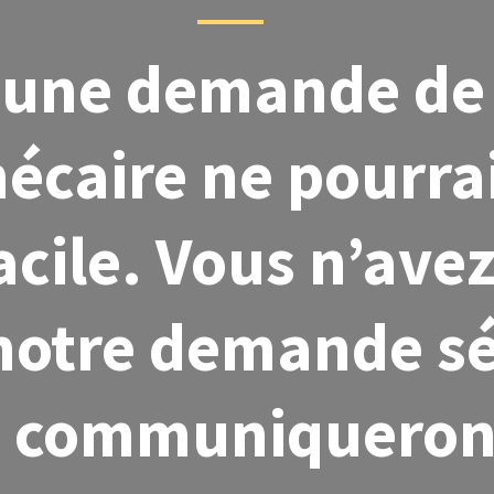
 une demande de
écaire ne pourrai
acile. Vous n’ave
notre demande s
s communiqueron