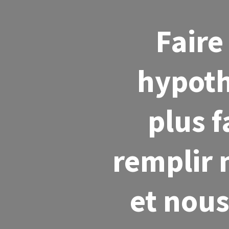
Faire
hypoth
plus f
remplir 
et nou