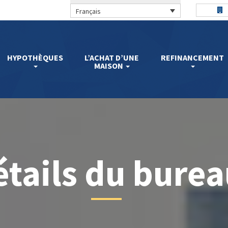
Français
HYPOTHÈQUES
L’ACHAT D’UNE
REFINANCEMENT
MAISON
étails du bure