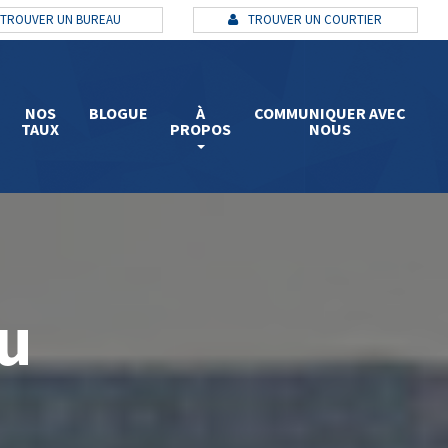
TROUVER UN BUREAU
TROUVER UN COURTIER
NOS
BLOGUE
À
COMMUNIQUER AVEC
TAUX
PROPOS
NOUS
au